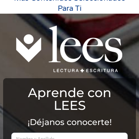
Para Ti
Aprende con
LEES
¡Déjanos conocerte!