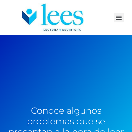
Conoce algunos
problemas que se
presentan a la hora de leer