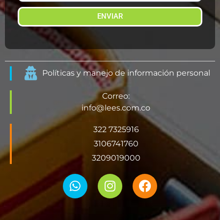
ENVIAR
Políticas y manejo de información personal
Correo:
info@lees.com.co
322 7325916
3106741760
3209019000