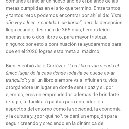
comunes al iniciar un nuevo año es el balance de las
metas cumplidas en el año que terminó. Entre tantos
y tantos retos podemos encontrar por ahí el de: “
Este
año voy a leer ´x cantidad´ de libros”
, pero la decepción
llega cuando, después de 365 días, hemos leído
apenas uno o dos libros o, para mayor tristeza,
ninguno; por esto a continuación te ayudaremos para
que en el 2020 logres esta meta al máximo.
Bien escribió Julio Cortázar: “
Los libros van siendo el
único lugar de la casa donde todavía se puede estar
tranquilo
”; y sí, un libro siempre va a influir en tu vida
otorgándote un lugar en donde sentir paz y si, por
ejemplo, eres un emprendedor, además de brindarte
refugio, te facilitará pautas para entender los
aspectos del entorno como la sociedad, la economía
y la cultura y, ¿por qué no?, te dará un empujón para
seguir creando y creciendo en la dinámica de